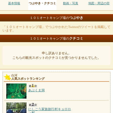
基本情報
つぶやき・クチコミ
動画・写真
地図・周辺の宿
つぶやき
１０１オートキャンプ場の
「１０１オートキャンプ場」でつぶやかれたTwitterのツイートを掲載して
います。
クチコミ
１０１オートキャンプ場の
申し訳ありません。
こちらの観光スポットのクチコミが見つかりませんでした。
白河
人気スポットランキング
あぶくま洞
にしごう家族旅行村キョロロ
ン村