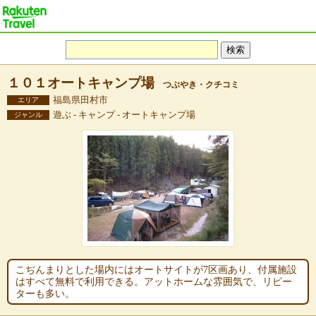
１０１オートキャンプ場
つぶやき・クチコミ
福島県田村市
エリア
遊ぶ - キャンプ - オートキャンプ場
ジャンル
こぢんまりとした場内にはオートサイトが7区画あり、付属施設
はすべて無料で利用できる。アットホームな雰囲気で、リピー
ターも多い。