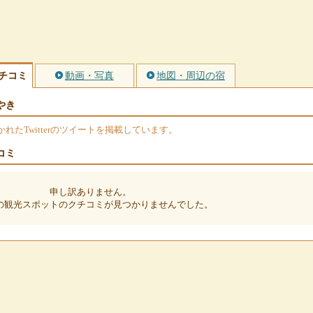
チコミ
動画・写真
地図・周辺の宿
やき
たTwitterのツイートを掲載しています。
コミ
申し訳ありません。
の観光スポットのクチコミが見つかりませんでした。