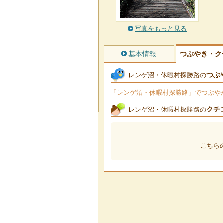
写真をもっと見る
基本情報
つぶやき・ク
つぶ
レンゲ沼・休暇村探勝路の
「レンゲ沼・休暇村探勝路」でつぶやかれ
クチ
レンゲ沼・休暇村探勝路の
こちら