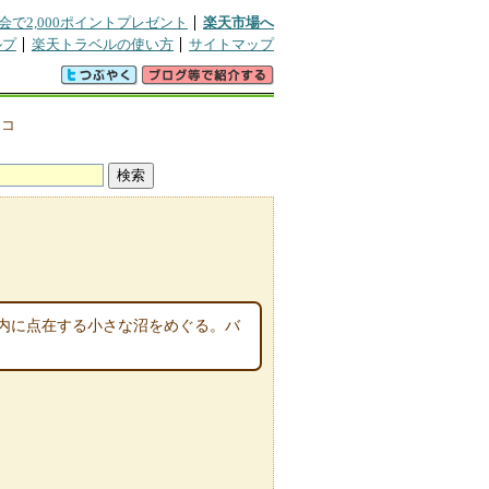
会で2,000ポイントプレゼント
楽天市場へ
ルプ
楽天トラベルの使い方
サイトマップ
チコ
内に点在する小さな沼をめぐる。バ