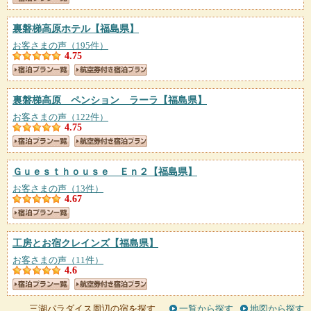
裏磐梯高原ホテル
【福島県】
お客さまの声（195件）
4.75
裏磐梯高原 ペンション ラーラ
【福島県】
お客さまの声（122件）
4.75
Ｇｕｅｓｔｈｏｕｓｅ Ｅｎ２
【福島県】
お客さまの声（13件）
4.67
工房とお宿クレインズ
【福島県】
お客さまの声（11件）
4.6
三湖パラダイス周辺の宿を探す
一覧から探す
地図から探す