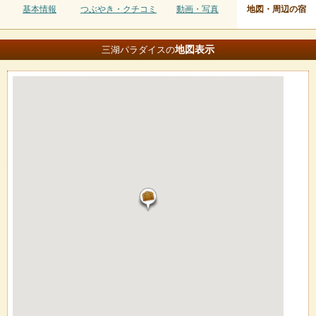
基本情報
つぶやき・クチコミ
動画・写真
地図・周辺の宿
地図
表示
三湖パラダイスの