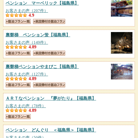
ペンション マーベリック
【福島県】
お客さまの声（207件）
4.9
裏磐梯 ペンション蛍
【福島県】
お客さまの声（149件）
4.89
裏磐梯ペンションやまびこ
【福島県】
お客さまの声（127件）
4.89
ＡＲＴなペンション 『夢がたり』
【福島県】
お客さまの声（78件）
4.89
ペンション どんぐり ＜福島県＞
【福島県】
お客さまの声（50件）