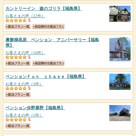
カントリーイン 森のゴリラ
【福島県】
お客さまの声（22件）
5
裏磐梯高原 ペンション アニバーサリー
【福島
県】
お客さまの声（16件）
5
ペンションＦｕｎ ｃｈａｓｅ
【福島県】
お客さまの声（3件）
5
ペンション歩野慕野
【福島県】
お客さまの声（1件）
5