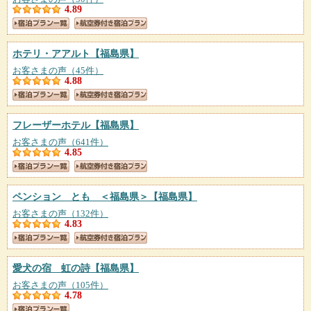
4.89
ホテリ・アアルト
【福島県】
お客さまの声（45件）
4.88
フレーザーホテル
【福島県】
お客さまの声（641件）
4.85
ペンション とも ＜福島県＞
【福島県】
お客さまの声（132件）
4.83
愛犬の宿 虹の詩
【福島県】
お客さまの声（105件）
4.78