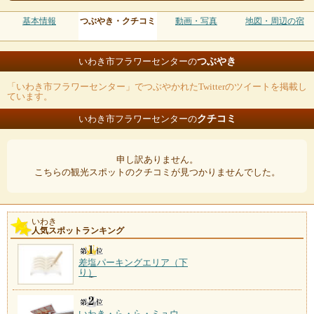
基本情報
つぶやき・クチコミ
動画・写真
地図・周辺の宿
つぶやき
いわき市フラワーセンターの
「いわき市フラワーセンター」でつぶやかれたTwitterのツイートを掲載し
ています。
クチコミ
いわき市フラワーセンターの
申し訳ありません。
こちらの観光スポットのクチコミが見つかりませんでした。
いわき
人気スポットランキング
差塩パーキングエリア（下
り）
いわき・ら・ら・ミュウ