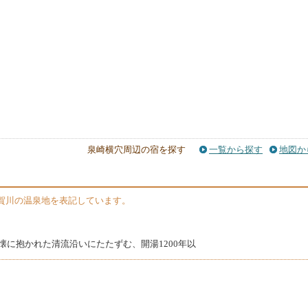
泉崎横穴周辺の宿を探す
一覧から探す
地図か
賀川の温泉地を表記しています。
の懐に抱かれた清流沿いにたたずむ、開湯1200年以