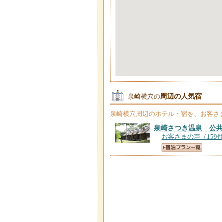
周辺の人気宿
泉崎横穴の
泉崎横穴
周辺のホテル・宿を、お客さ
泉崎さつき温泉 公
お客さまの声（159