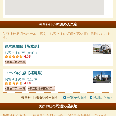
周辺の人気宿
矢祭神社の
矢祭神社
周辺のホテル・宿を、お客さまの評価が高い順に掲載していま
す。
鈴木屋旅館
【茨城県】
お客さまの声（54件）
4.58
ユーパル矢祭
【福島県】
お客さまの声（113件）
4.18
矢祭神社周辺の宿を探す
一覧から探す
地図から探す
周辺の温泉地
矢祭神社の
矢祭神社
がある、【福島県】白河・須賀川の温泉地を表記しています。