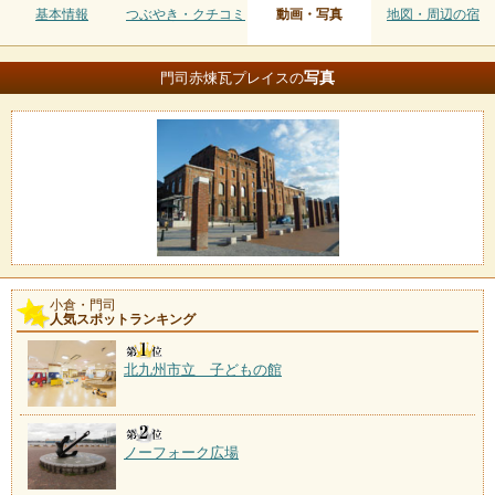
基本情報
つぶやき・クチコミ
動画・写真
地図・周辺の宿
写真
門司赤煉瓦プレイスの
小倉・門司
人気スポットランキング
北九州市立 子どもの館
ノーフォーク広場