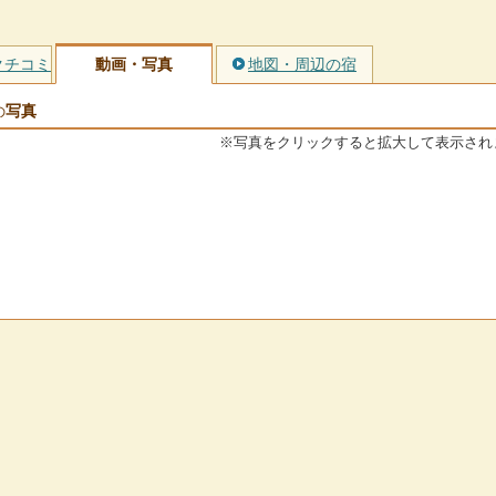
クチコミ
動画・写真
地図・周辺の宿
写真
の
※写真をクリックすると拡大して表示され