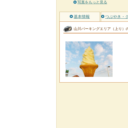
写真をもっと見る
基本情報
つぶやき・
山川パーキングエリア（上り）