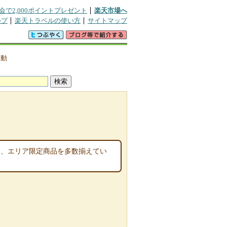
会で2,000ポイントプレゼント
楽天市場へ
ルプ
楽天トラベルの使い方
サイトマップ
>
動
き、エリア限定商品を多数揃えてい