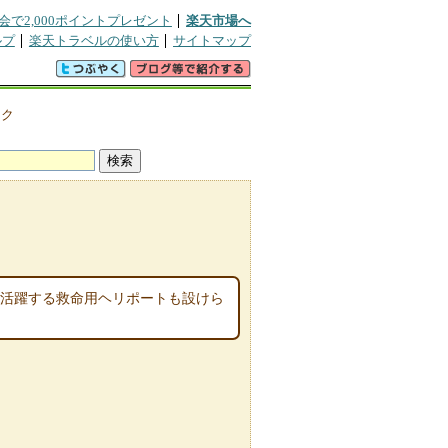
会で2,000ポイントプレゼント
楽天市場へ
ルプ
楽天トラベルの使い方
サイトマップ
・ク
に活躍する救命用ヘリポートも設けら