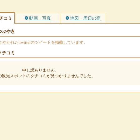
チコミ
動画・写真
地図・周辺の宿
つぶやき
かれたTwitterのツイートを掲載しています。
クチコミ
申し訳ありません。
の観光スポットのクチコミが見つかりませんでした。