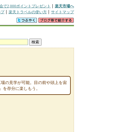
会で2,000ポイントプレゼント
楽天市場へ
ルプ
楽天トラベルの使い方
サイトマップ
工場の見学が可能。目の前や頭上を宙
」を存分に楽しもう。