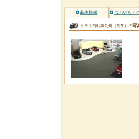
基本情報
つぶやき・
写
トヨタ自動車九州（見学）の