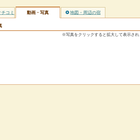
クチコミ
動画・写真
地図・周辺の宿
真
※写真をクリックすると拡大して表示され