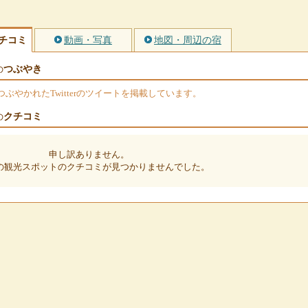
チコミ
動画・写真
地図・周辺の宿
つぶやき
の
やかれたTwitterのツイートを掲載しています。
クチコミ
の
申し訳ありません。
の観光スポットのクチコミが見つかりませんでした。