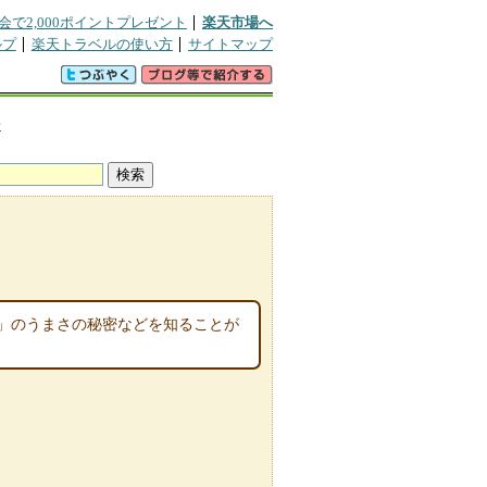
会で2,000ポイントプレゼント
楽天市場へ
ルプ
楽天トラベルの使い方
サイトマップ
場
」のうまさの秘密などを知ることが