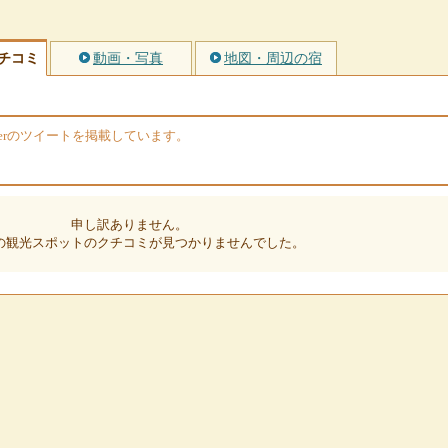
チコミ
動画・写真
地図・周辺の宿
terのツイートを掲載しています。
申し訳ありません。
の観光スポットのクチコミが見つかりませんでした。