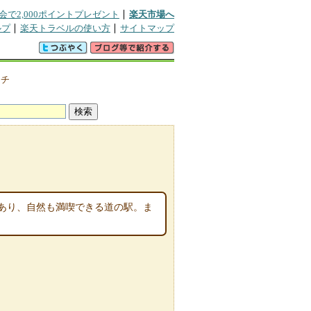
会で2,000ポイントプレゼント
楽天市場へ
ルプ
楽天トラベルの使い方
サイトマップ
クチ
あり、自然も満喫できる道の駅。ま