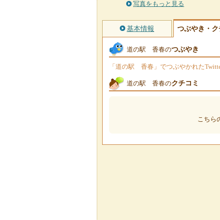
写真をもっと見る
基本情報
つぶやき・ク
つぶやき
道の駅 香春の
「道の駅 香春」でつぶやかれたTwit
クチコミ
道の駅 香春の
こちら