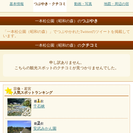
基本情報
つぶやき・クチコミ
動画・写真
地図・周辺の宿
つぶやき
一本松公園（昭和の森）の
「一本松公園（昭和の森）」でつぶやかれたTwitterのツイートを掲載して
います。
クチコミ
一本松公園（昭和の森）の
申し訳ありません。
こちらの観光スポットのクチコミが見つかりませんでした。
宗像・若宮
人気スポットランキング
千石峡
安武みかん園