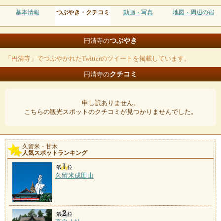
基本情報
つぶやき・クチコミ
動画・写真
地図・周辺の宿
つぶやき
円清寺の
「円清寺」でつぶやかれたTwitterのツイートを掲載しています。
クチコミ
円清寺の
申し訳ありません。
こちらの観光スポットのクチコミが見つかりませんでした。
久留米・甘木
人気スポットランキング
久留米成田山