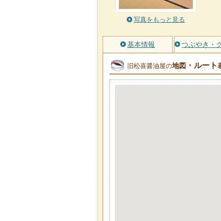
写真をもっと見る
基本情報
つぶやき・
・ルート
地図
旧松喜醤油屋の