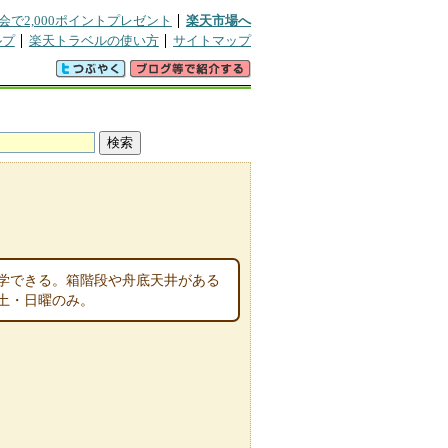
会で2,000ポイントプレゼント
楽天市場へ
ルプ
楽天トラベルの使い方
サイトマップ
見学できる。箱階段や舟底天井がある
土・日曜のみ。