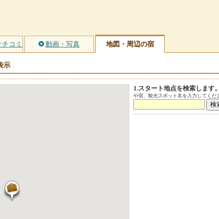
クチコミ
動画・写真
地図・周辺の宿
表示
1.スタート地点を検索します
や宿、観光スポット名を入力してくださ