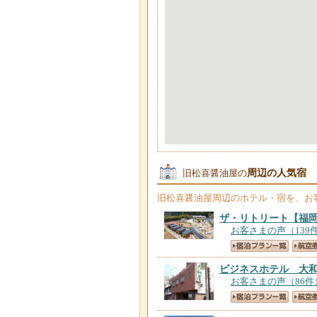
周辺の人気宿
旧松喜醤油屋の
旧松喜醤油屋
周辺のホテル・宿を、お
ザ・リトリート
【福
お客さまの声（139
ビジネスホテル 大
お客さまの声（86件