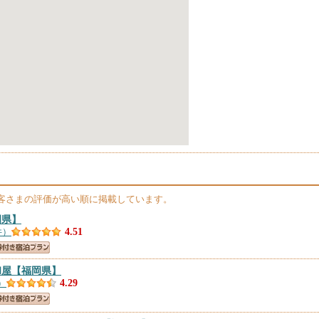
客さまの評価が高い順に掲載しています。
岡県】
件）
4.51
和屋
【福岡県】
）
4.29