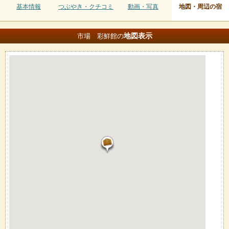
基本情報
つぶやき・クチコミ
動画・写真
地図・周辺の宿
地図
表示
市場 彩鮮館の