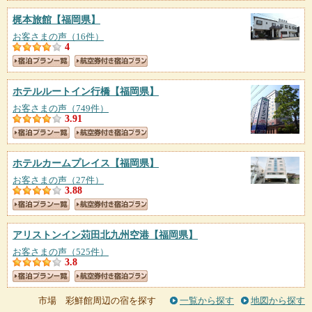
梶本旅館
【福岡県】
お客さまの声（16件）
4
ホテルルートイン行橋
【福岡県】
お客さまの声（749件）
3.91
ホテルカームプレイス
【福岡県】
お客さまの声（27件）
3.88
アリストンイン苅田北九州空港
【福岡県】
お客さまの声（525件）
3.8
市場 彩鮮館周辺の宿を探す
一覧から探す
地図から探す