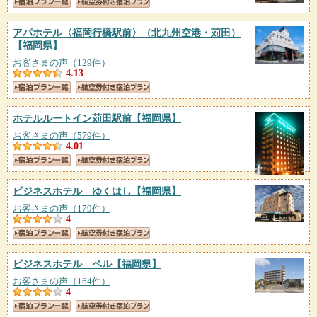
アパホテル〈福岡行橋駅前〉（北九州空港・苅田）
【福岡県】
お客さまの声（129件）
4.13
ホテルルートイン苅田駅前
【福岡県】
お客さまの声（579件）
4.01
ビジネスホテル ゆくはし
【福岡県】
お客さまの声（179件）
4
ビジネスホテル ベル
【福岡県】
お客さまの声（164件）
4