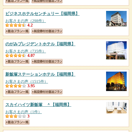
ビジネスホテルセンチュリー
【福岡県】
お客さまの声（298件）
4.2
のがみプレジデントホテル
【福岡県】
お客さまの声（735件）
4.07
新飯塚ステーションホテル
【福岡県】
お客さまの声（1515件）
3.95
スカイハイツ新飯塚 ＾
【福岡県】
お客さまの声（1件）
3