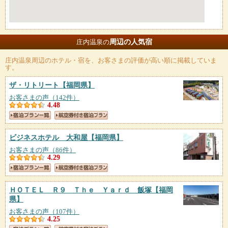
周辺の人気宿
庄内温泉の
庄内温泉
周辺のホテル・宿を、お客さまの評価が高い順に掲載していま
す。
ザ・リトリート
【福岡県】
お客さまの声（142件）
4.48
ビジネスホテル 大和屋
【福岡県】
お客さまの声（86件）
4.29
ＨＯＴＥＬ Ｒ９ Ｔｈｅ Ｙａｒｄ 飯塚
【福岡
県】
お客さまの声（107件）
4.25