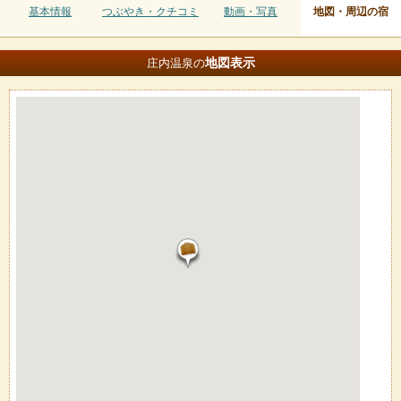
基本情報
つぶやき・クチコミ
動画・写真
地図・周辺の宿
地図
表示
庄内温泉の