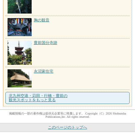
胸の観音
豊前国分寺跡
永沼家住宅
北九州空港・苅田・行橋・豊前の
観光スポットをもっと見る
掲載情報の一部の著作権は提供元企業等に帰属します。 Copyright（C）2026 Shobunsha
Publications,Inc. All rights reserved.
このページのトップへ