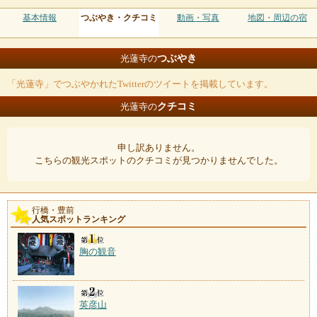
基本情報
つぶやき・クチコミ
動画・写真
地図・周辺の宿
つぶやき
光蓮寺の
「光蓮寺」でつぶやかれたTwitterのツイートを掲載しています。
クチコミ
光蓮寺の
申し訳ありません。
こちらの観光スポットのクチコミが見つかりませんでした。
行橋・豊前
人気スポットランキング
胸の観音
英彦山