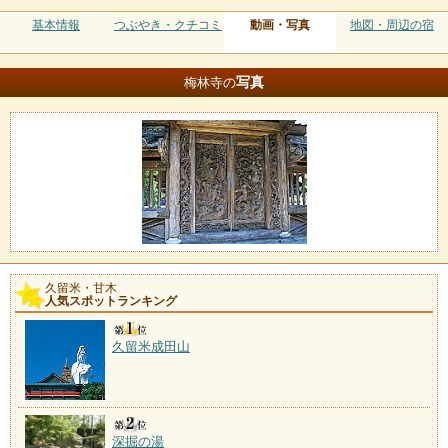
基本情報
つぶやき・クチコミ
動画・写真
地図・周辺の宿
写真
梅林寺の
久留米・甘木
人気スポットランキング
久留米成田山
深掘の湯