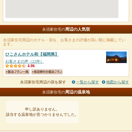
周辺の人気宿
永沼家住宅の
永沼家住宅
周辺のホテル・宿を、お客さまの評価が高い順に掲載してい
ます。
ひこさんホテル和
【福岡県】
お客さまの声（22件）
4.06
永沼家住宅周辺の宿を探す
一覧から探す
地図から探す
周辺の温泉地
永沼家住宅の
申し訳ありません。
該当する温泉地が見つかりませんでした。