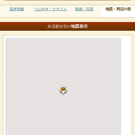
基本情報
つぶやき・クチコミ
動画・写真
地図・周辺の宿
地図
表示
永沼家住宅の