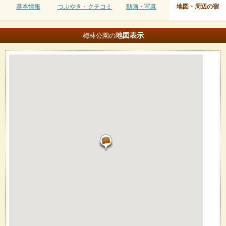
基本情報
つぶやき・クチコミ
動画・写真
地図・周辺の宿
地図
表示
梅林公園の