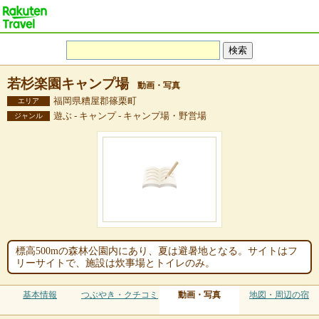
若杉楽園キャンプ場
動画・写真
福岡県糟屋郡篠栗町
エリア
遊ぶ - キャンプ - キャンプ場・野営場
ジャンル
標高500mの森林公園内にあり、夏は避暑地となる。サイトはフ
リーサイトで、施設は炊事場とトイレのみ。
基本情報
つぶやき・クチコミ
動画・写真
地図・周辺の宿