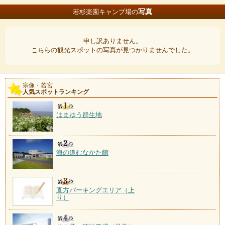
写真
若杉楽園キャンプ場の
申し訳ありません。
こちらの観光スポットの写真が見つかりませんでした。
宗像・若宮
人気スポットランキング
はまゆう群生地
海の道むなかた館
直方パーキングエリア（上
り）