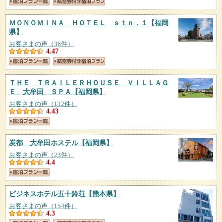
ＭＯＮＯＭＩＮＡ ＨＯＴＥＬ ｓｔｎ．１
【福岡
県】
お客さまの声（36件）
4.47
ＴＨＥ ＴＲＡＩＬＥＲＨＯＵＳＥ ＶＩＬＬＡＧ
Ｅ 大牟田 ＳＰＡ
【福岡県】
お客さまの声（112件）
4.43
炭都 大牟田ホステル
【福岡県】
お客さまの声（23件）
4.4
ビジネスホテル五十鈴荘
【熊本県】
お客さまの声（154件）
4.3