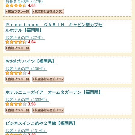
お客さまの声（72件）
4.05
Ｐｒｅｃｉｏｕｓ ＣＡＢＩＮ キャビン型カプセ
ルホテル
【福岡県】
お客さまの声（27件）
4.04
おおむたハイツ
【福岡県】
お客さまの声（136件）
4
ホテルニューガイア オームタガーデン
【福岡県】
お客さまの声（1355件）
3.98
ビジネスインこめや２号館
【福岡県】
お客さまの声（131件）