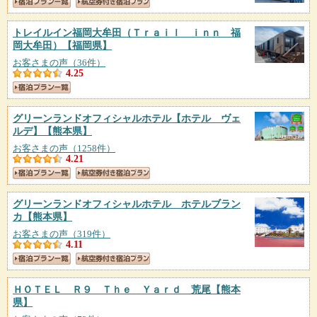
トレイルイン福岡大牟田（Ｔｒａｉｌ ｉｎｎ 福
岡大牟田）
【福岡県】
お客さまの声（36件）
4.25
グリーンランドオフィシャルホテル【ホテル ヴェ
ルデ】
【熊本県】
お客さまの声（1258件）
4.21
グリーンランドオフィシャルホテル ホテルブラン
カ
【熊本県】
お客さまの声（319件）
4.11
ＨＯＴＥＬ Ｒ９ Ｔｈｅ Ｙａｒｄ 荒尾
【熊本
県】