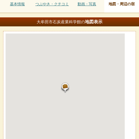
基本情報
つぶやき・クチコミ
動画・写真
地図・周辺の宿
地図
表示
大牟田市石炭産業科学館の