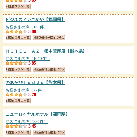
3.89
ビジネスインこめや
【福岡県】
お客さまの声（140件）
3.88
ＨＯＴＥＬ ＡＺ 熊本荒尾店
【熊本県】
お客さまの声（1010件）
3.85
のあそびｌｏｄｇｅ
【熊本県】
お客さまの声（27件）
3.78
ニューロイヤルホテル
【福岡県】
お客さまの声（386件）
3.45