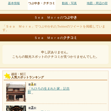
基本情報
つぶやき・クチコミ
動画・写真
地図・周辺の宿
つぶやき
Ｓｅａ Ｍｏｒｅの
「Ｓｅａ Ｍｏｒｅ」でつぶやかれたTwitterのツイートを掲載していま
す。
クチコミ
Ｓｅａ Ｍｏｒｅの
申し訳ありません。
こちらの観光スポットのクチコミが見つかりませんでした。
越前・鯖江
人気スポットランキング
「ちひろの生まれた家」記念
館