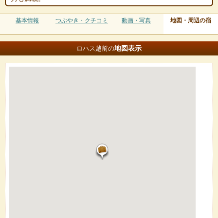
基本情報
つぶやき・クチコミ
動画・写真
地図・周辺の宿
地図
表示
ロハス越前の