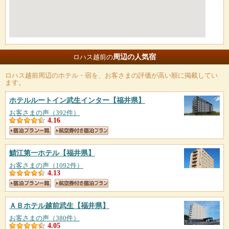
周辺の人気宿
ロハス越前の
ロハス越前
周辺のホテル・宿を、お客さまの評価が高い順に掲載してい
ます。
ホテルルートイン武生インター
【福井県】
お客さまの声（392件）
4.16
鯖江第一ホテル
【福井県】
お客さまの声（1092件）
4.13
ＡＢホテル越前武生
【福井県】
お客さまの声（380件）
4.05