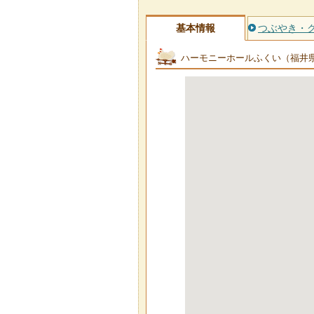
基本情報
つぶやき・
ハーモニーホールふくい（福井