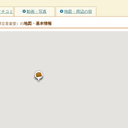
クチコミ
動画・写真
地図・周辺の宿
地図・基本情報
県立音楽堂）の