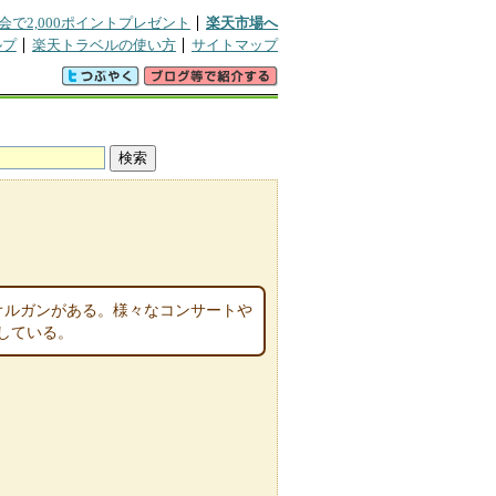
会で2,000ポイントプレゼント
楽天市場へ
ルプ
楽天トラベルの使い方
サイトマップ
プオルガンがある。様々なコンサートや
している。