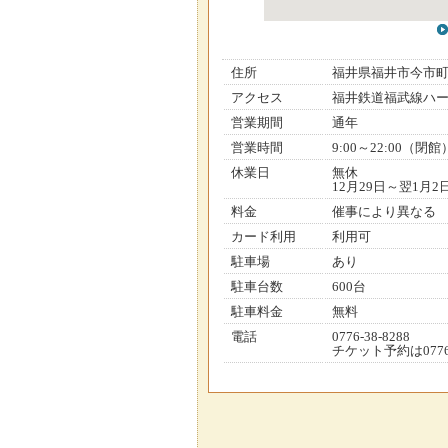
住所
福井県福井市今市
アクセス
福井鉄道福武線ハー
営業期間
通年
営業時間
9:00～22:00（閉館
休業日
無休
12月29日～翌1月
料金
催事により異なる
カード利用
利用可
駐車場
あり
駐車台数
600台
駐車料金
無料
電話
0776-38-8288
チケット予約は0776-3