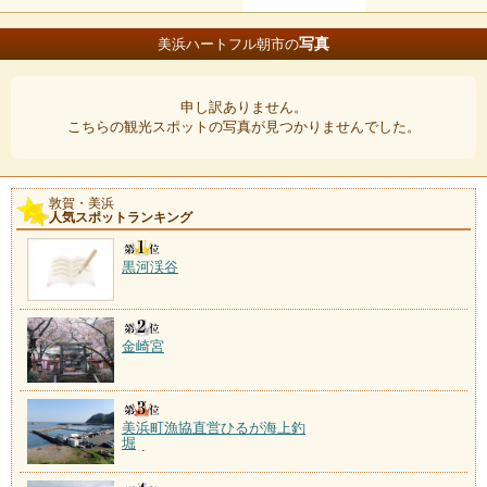
写真
美浜ハートフル朝市の
申し訳ありません。
こちらの観光スポットの写真が見つかりませんでした。
敦賀・美浜
人気スポットランキング
黒河渓谷
金崎宮
美浜町漁協直営ひるが海上釣
堀