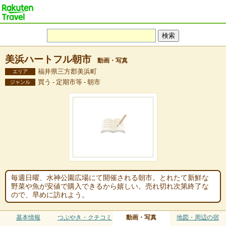
美浜ハートフル朝市
動画・写真
福井県三方郡美浜町
エリア
買う - 定期市等 - 朝市
ジャンル
毎週日曜、水神公園広場にて開催される朝市。とれたて新鮮な
野菜や魚が安値で購入できるから嬉しい。売れ切れ次第終了な
ので、早めに訪れよう。
基本情報
つぶやき・クチコミ
動画・写真
地図・周辺の宿