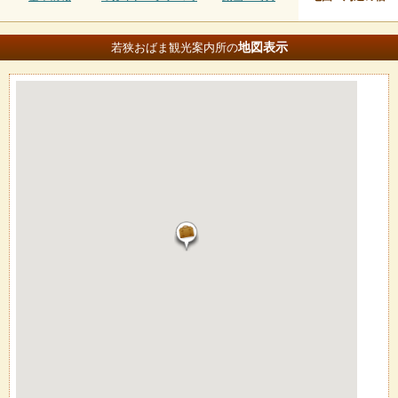
地図
表示
若狭おばま観光案内所の