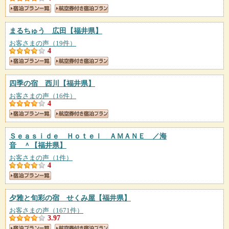
まるちゅう 広田
【福井県】
お客さまの声（19件）
4
四季の宿 西川
【福井県】
お客さまの声（16件）
4
Ｓｅａｓｉｄｅ Ｈｏｔｅｌ ＡＭＡＮＥ ／海
音 ＾
【福井県】
お客さまの声（1件）
4
夕雅と旬彩の宿 せくみ屋
【福井県】
お客さまの声（1671件）
3.97