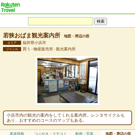
若狭おばま観光案内所
地図・周辺の宿
福井県小浜市
エリア
買う - 物産販売所 - 観光案内所
ジャンル
小浜市内の観光の案内をしてくれる案内所。レンタサイクルも
あり、おすすめのコースのマップもある。
基本情報
つぶやき・クチコミ
動画・写真
地図・周辺の宿