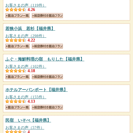
お客さまの声（119件）
4.26
若狭小浜 若杉
【福井県】
お客さまの声（298件）
4.22
ふぐ・海鮮料理の宿 もりした
【福井県】
お客さまの声（102件）
4.18
ホテルアーバンポート
【福井県】
お客さまの声（155件）
4.13
民宿 いそべ
【福井県】
お客さまの声（57件）
4