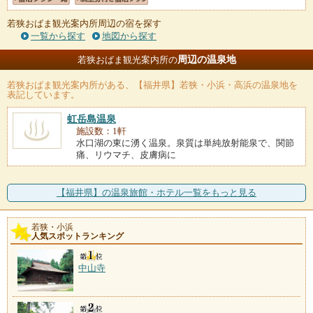
若狭おばま観光案内所周辺の宿を探す
一覧から探す
地図から探す
周辺の温泉地
若狭おばま観光案内所の
若狭おばま観光案内所
がある、【福井県】若狭・小浜・高浜の温泉地を
表記しています。
虹岳島温泉
施設数：1軒
水口湖の東に湧く温泉。泉質は単純放射能泉で、関節
痛、リウマチ、皮膚病に
【福井県】の温泉旅館・ホテル一覧をもっと見る
若狭・小浜
人気スポットランキング
中山寺