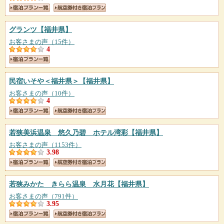
グランツ
【福井県】
お客さまの声（15件）
4
民宿いそや＜福井県＞
【福井県】
お客さまの声（10件）
4
若狭美浜温泉 悠久乃碧 ホテル湾彩
【福井県】
お客さまの声（1153件）
3.98
若狭みかた きらら温泉 水月花
【福井県】
お客さまの声（791件）
3.95