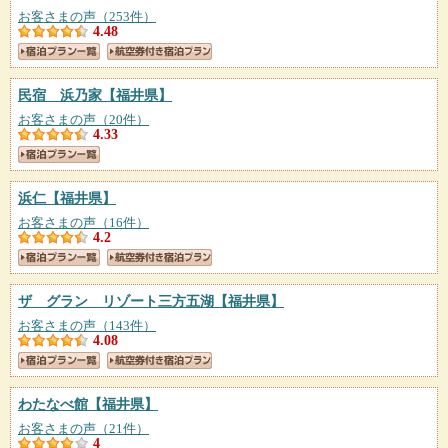
お客さまの声（253件）
4.48
民宿 浜乃家
【福井県】
お客さまの声（20件）
4.33
浜仁
【福井県】
お客さまの声（16件）
4.2
ザ グラン リゾート三方五湖
【福井県】
お客さまの声（143件）
4.08
わたなべ館
【福井県】
お客さまの声（21件）
4