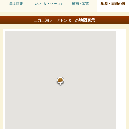
基本情報
つぶやき・クチコミ
動画・写真
地図・周辺の宿
地図
表示
三方五湖レークセンターの