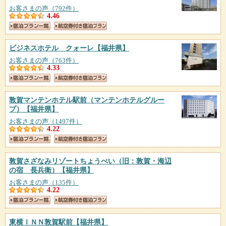
お客さまの声（792件）
4.46
ビジネスホテル クォーレ
【福井県】
お客さまの声（763件）
4.33
敦賀マンテンホテル駅前（マンテンホテルグルー
プ）
【福井県】
お客さまの声（1497件）
4.22
敦賀さざなみリゾートちょうべい（旧：敦賀・海辺
の宿 長兵衛）
【福井県】
お客さまの声（135件）
4.22
東横ＩＮＮ敦賀駅前
【福井県】