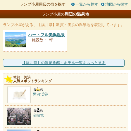
ランプ小屋周辺の宿を探す
一覧から探す
地図から探す
周辺の温泉地
ランプ小屋の
ランプ小屋
がある、【福井県】敦賀・美浜の温泉地を表記しています。
ハートフル美浜温泉
施設数：1軒
【福井県】の温泉旅館・ホテル一覧をもっと見る
敦賀・美浜
人気スポットランキング
黒河渓谷
金崎宮