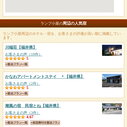
周辺の人気宿
ランプ小屋の
ランプ小屋
周辺のホテル・宿を、お客さまの評価が高い順に掲載してい
ます。
川端荘
【福井県】
お客さまの声（19件）
5
かなわアパートメントステイ ＾
【福井県】
お客さまの声（2件）
5
潮風の宿 民宿とね
【福井県】
お客さまの声（3件）
4.67