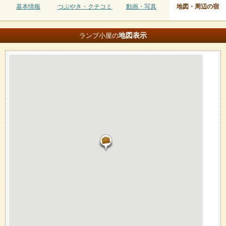
基本情報
つぶやき・クチコミ
動画・写真
地図・周辺の宿
地図
表示
ランプ小屋の