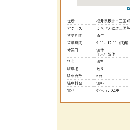
住所
福井県坂井市三国
アクセス
えちぜん鉄道三国芦
営業期間
通年
営業時間
9:00～17:00（閉館
休業日
無休
年末年始休
料金
無料
駐車場
あり
駐車台数
6台
駐車料金
無料
電話
0776-82-0299