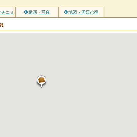
クチコミ
動画・写真
地図・周辺の宿
報