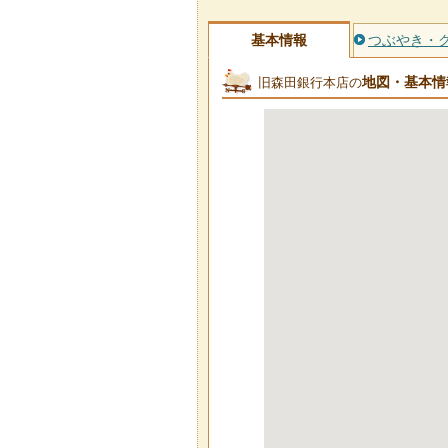
基本情報
つぶやき・
地図・基本情
旧森田銀行本店の