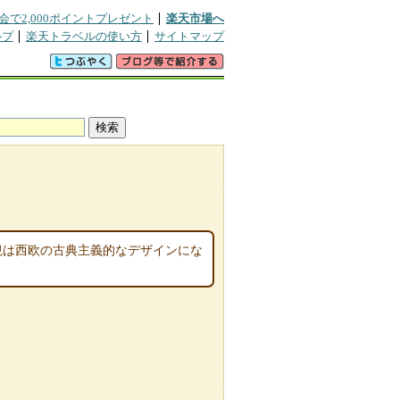
会で2,000ポイントプレゼント
楽天市場へ
ルプ
楽天トラベルの使い方
サイトマップ
外観は西欧の古典主義的なデザインにな