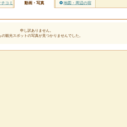
クチコミ
動画・写真
地図・周辺の宿
申し訳ありません。
らの観光スポットの写真が見つかりませんでした。