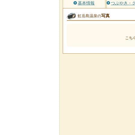
基本情報
つぶやき・
写真
虹岳島温泉の
こち