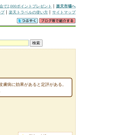
会で2,000ポイントプレゼント
楽天市場へ
ルプ
楽天トラベルの使い方
サイトマップ
皮膚病に効果があると定評がある。
。