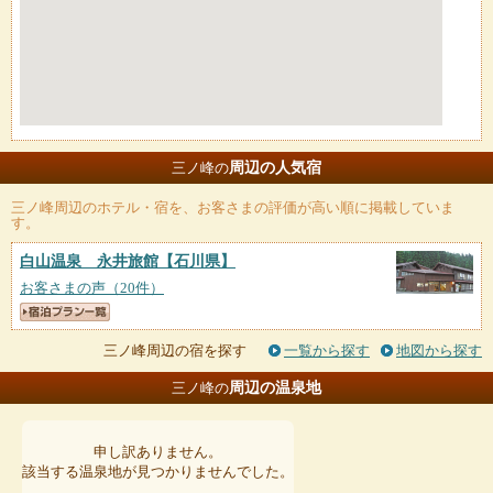
周辺の人気宿
三ノ峰の
三ノ峰
周辺のホテル・宿を、お客さまの評価が高い順に掲載していま
す。
白山温泉 永井旅館
【石川県】
お客さまの声（20件）
三ノ峰周辺の宿を探す
一覧から探す
地図から探す
周辺の温泉地
三ノ峰の
申し訳ありません。
該当する温泉地が見つかりませんでした。