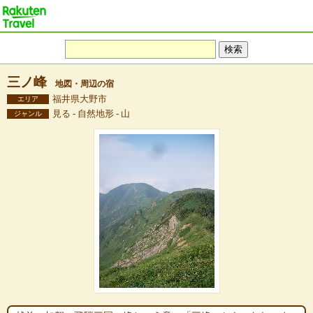
三ノ峰
地図・周辺の宿
福井県大野市
エリア
見る - 自然地形 - 山
ジャンル