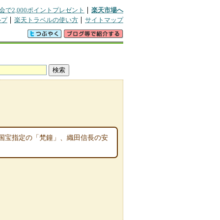
会で2,000ポイントプレゼント
楽天市場へ
ルプ
楽天トラベルの使い方
サイトマップ
国宝指定の「梵鐘」、織田信長の安