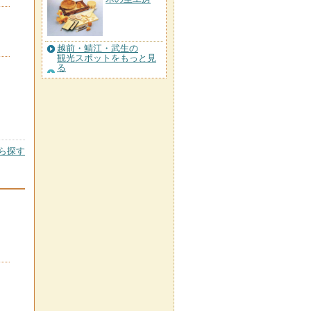
越前・鯖江・武生の
観光スポットをもっと見
る
ら探す