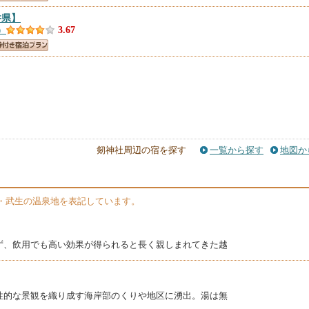
井県】
）
3.67
剱神社周辺の宿を探す
一覧から探す
地図か
・武生の温泉地を表記しています。
ず、飲用でも高い効果が得られると長く親しまれてきた越
性的な景観を織り成す海岸部のくりや地区に湧出。湯は無