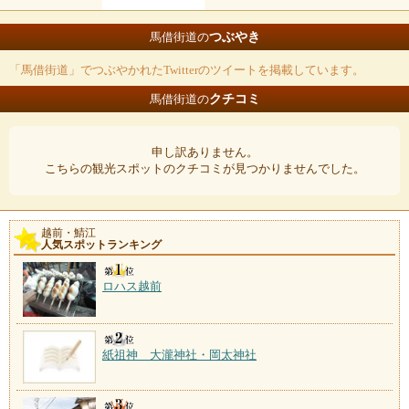
つぶやき
馬借街道の
「馬借街道」でつぶやかれたTwitterのツイートを掲載しています。
クチコミ
馬借街道の
申し訳ありません。
こちらの観光スポットのクチコミが見つかりませんでした。
越前・鯖江
人気スポットランキング
ロハス越前
紙祖神 大瀧神社・岡太神社