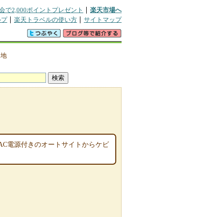
会で2,000ポイントプレゼント
楽天市場へ
ルプ
楽天トラベルの使い方
サイトマップ
>
地
AC電源付きのオートサイトからケビ