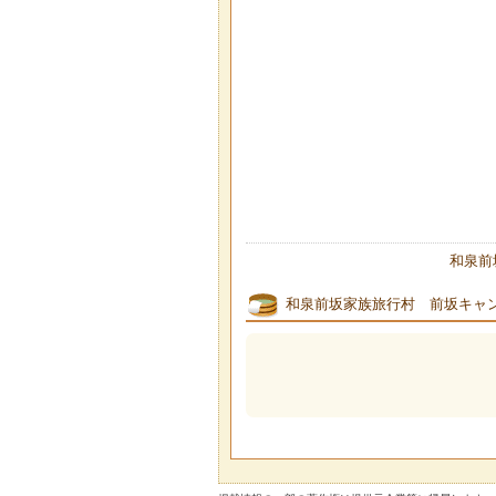
和泉前
和泉前坂家族旅行村 前坂キャ