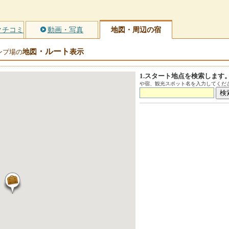
クチコミ
動画・写真
地図・周辺の宿
・ルート
地図
表示
ンプ場の
1.スタート地点を検索します
や宿、観光スポット名を入力してくださ