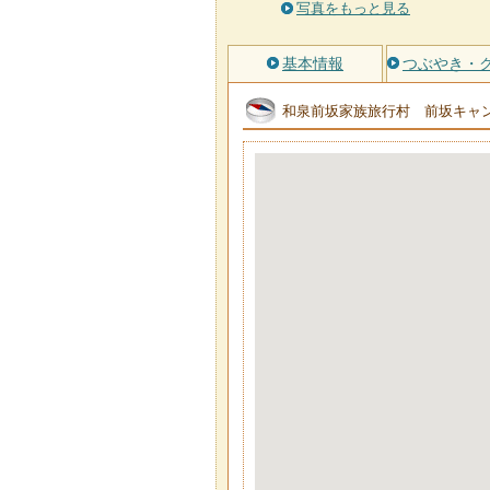
写真をもっと見る
基本情報
つぶやき・
和泉前坂家族旅行村 前坂キャ