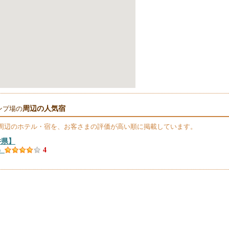
周辺の人気宿
ンプ場の
周辺のホテル・宿を、お客さまの評価が高い順に掲載しています。
井県】
）
4