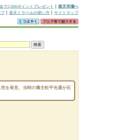
会で2,000ポイントプレゼント
楽天市場へ
ルプ
楽天トラベルの使い方
サイトマップ
れる兜を発見。当時の藩主松平光通が石