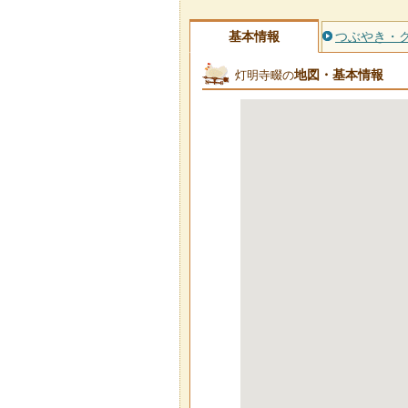
基本情報
つぶやき・
地図・基本情報
灯明寺畷の