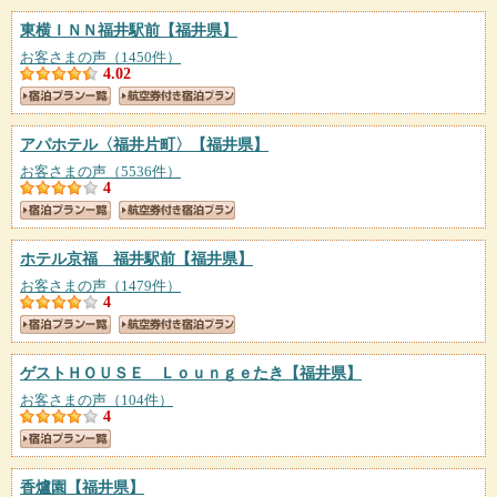
東横ＩＮＮ福井駅前
【福井県】
お客さまの声（1450件）
4.02
アパホテル〈福井片町〉
【福井県】
お客さまの声（5536件）
4
ホテル京福 福井駅前
【福井県】
お客さまの声（1479件）
4
ゲストＨＯＵＳＥ Ｌｏｕｎｇｅたき
【福井県】
お客さまの声（104件）
4
香爐園
【福井県】