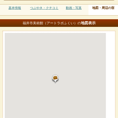
基本情報
つぶやき・クチコミ
動画・写真
地図・周辺の宿
地図
表示
福井市美術館（アートラボふくい）の