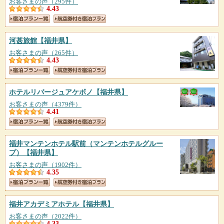
お客さまの声（295件）
4.43
河甚旅館
【福井県】
お客さまの声（265件）
4.43
ホテルリバージュアケボノ
【福井県】
お客さまの声（4379件）
4.41
福井マンテンホテル駅前（マンテンホテルグルー
プ）
【福井県】
お客さまの声（1902件）
4.35
福井アカデミアホテル
【福井県】
お客さまの声（2022件）
4.33