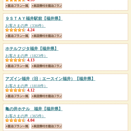
９ＳＴＡＹ福井駅前
【福井県】
お客さまの声（336件）
4.24
ホテルフジタ福井
【福井県】
お客さまの声（1823件）
4.13
アズイン福井（旧：エースイン福井）
【福井県】
お客さまの声（1818件）
4.12
亀の井ホテル 福井
【福井県】
お客さまの声（365件）
4.04