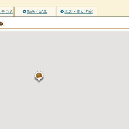
クチコミ
動画・写真
地図・周辺の宿
報