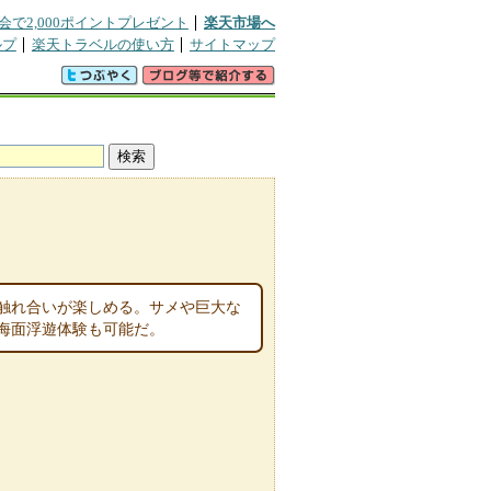
会で2,000ポイントプレゼント
楽天市場へ
ルプ
楽天トラベルの使い方
サイトマップ
触れ合いが楽しめる。サメや巨大な
海面浮遊体験も可能だ。