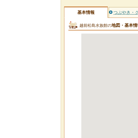
基本情報
つぶやき・
地図・基本情
越前松島水族館の