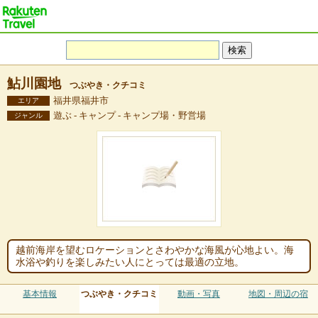
鮎川園地
つぶやき・クチコミ
福井県福井市
エリア
遊ぶ - キャンプ - キャンプ場・野営場
ジャンル
越前海岸を望むロケーションとさわやかな海風が心地よい。海
水浴や釣りを楽しみたい人にとっては最適の立地。
基本情報
つぶやき・クチコミ
動画・写真
地図・周辺の宿