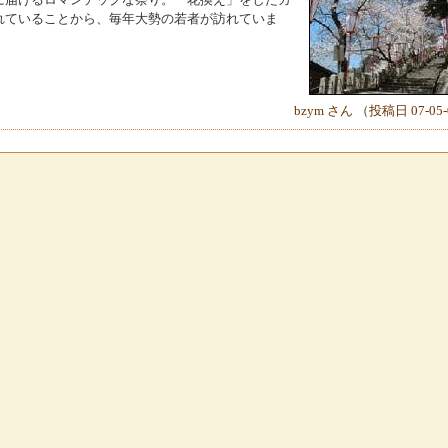
れていることから、毎年大勢の若者が訪れていま
bzym さん （投稿日 07-05