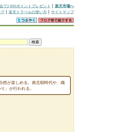
会で2,000ポイントプレゼント
楽天市場へ
ルプ
楽天トラベルの使い方
サイトマップ
の自然が楽しめる。南北朝時代や、織
つり」が行われる。