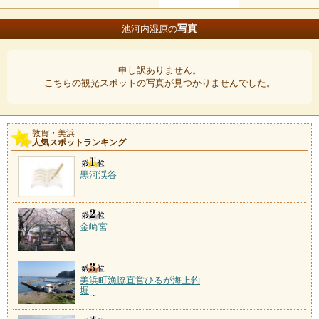
写真
池河内湿原の
申し訳ありません。
こちらの観光スポットの写真が見つかりませんでした。
敦賀・美浜
人気スポットランキング
黒河渓谷
金崎宮
美浜町漁協直営ひるが海上釣
堀