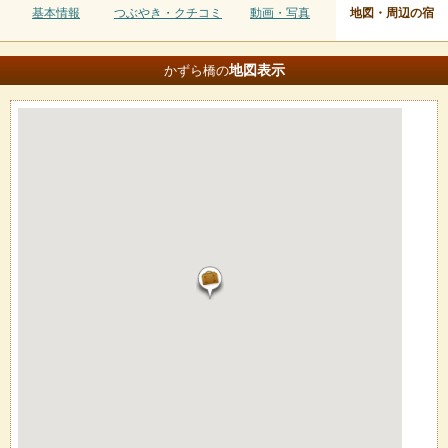
基本情報
つぶやき・クチコミ
動画・写真
地図・周辺の宿
地図
表示
かずら橋の