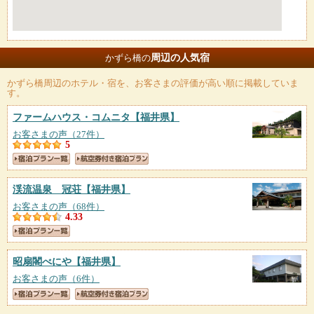
周辺の人気宿
かずら橋の
かずら橋
周辺のホテル・宿を、お客さまの評価が高い順に掲載していま
す。
ファームハウス・コムニタ
【福井県】
お客さまの声（27件）
5
渓流温泉 冠荘
【福井県】
お客さまの声（68件）
4.33
昭扇閣べにや
【福井県】
お客さまの声（6件）