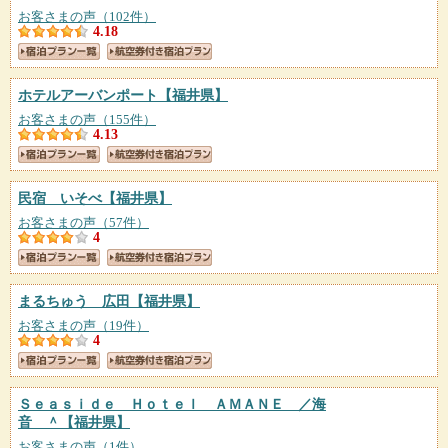
お客さまの声（102件）
4.18
ホテルアーバンポート
【福井県】
お客さまの声（155件）
4.13
民宿 いそべ
【福井県】
お客さまの声（57件）
4
まるちゅう 広田
【福井県】
お客さまの声（19件）
4
Ｓｅａｓｉｄｅ Ｈｏｔｅｌ ＡＭＡＮＥ ／海
音 ＾
【福井県】
お客さまの声（1件）