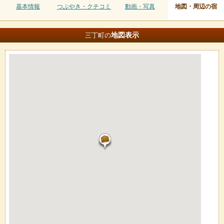
基本情報
つぶやき・クチコミ
動画・写真
地図・周辺の宿
地図
表示
三丁町の