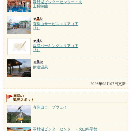
洞爺湖ビジターセンター・火
山科学館
有珠山サービスエリア（下
り）
富浦パーキングエリア（下
り）
伊達温泉
2026年08月07日更新
周辺の
観光スポット
有珠山ロープウェイ
洞爺湖ビジターセンター・火山科学館