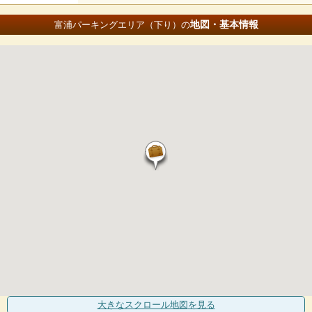
地図・基本情報
富浦パーキングエリア（下り）の
大きなスクロール地図
を見る