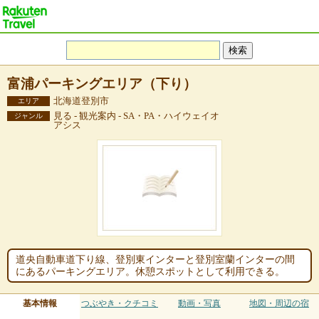
富浦パーキングエリア（下り）
北海道登別市
エリア
見る - 観光案内 - SA・PA・ハイウェイオ
ジャンル
アシス
道央自動車道下り線、登別東インターと登別室蘭インターの間
にあるパーキングエリア。休憩スポットとして利用できる。
基本情報
つぶやき・クチコミ
動画・写真
地図・周辺の宿