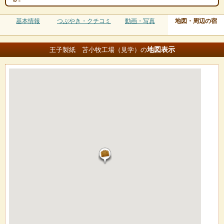
基本情報
つぶやき・クチコミ
動画・写真
地図・周辺の宿
地図
表示
王子製紙 苫小牧工場（見学）の