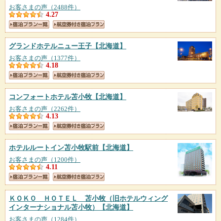
お客さまの声（2488件）
4.27
グランドホテルニュー王子
【北海道】
お客さまの声（1377件）
4.18
コンフォートホテル苫小牧
【北海道】
お客さまの声（2262件）
4.13
ホテルルートイン苫小牧駅前
【北海道】
お客さまの声（1200件）
4.11
ＫＯＫＯ ＨＯＴＥＬ 苫小牧（旧ホテルウィング
インターナショナル苫小牧）
【北海道】
お客さまの声（1284件）