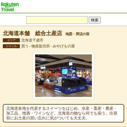
北海道本舗 総合土産店
地図・周辺の宿
北海道千歳市
エリア
買う - 物産販売所 - みやげもの屋
ジャンル
北海道各地を代表するスイーツをはじめ、水産・畜産・農産・
加工品、地酒・ワインなど、北海道の物なら何でも揃う。出発
前にお土産の買い忘れに気がついても大丈夫。