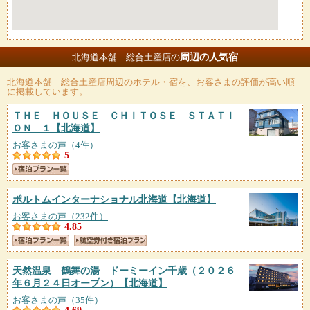
周辺の人気宿
北海道本舗 総合土産店の
北海道本舗 総合土産店
周辺のホテル・宿を、お客さまの評価が高い順
に掲載しています。
ＴＨＥ ＨＯＵＳＥ ＣＨＩＴＯＳＥ ＳＴＡＴＩ
ＯＮ １
【北海道】
お客さまの声（4件）
5
ポルトムインターナショナル北海道
【北海道】
お客さまの声（232件）
4.85
天然温泉 鶴舞の湯 ドーミーイン千歳（２０２６
年６月２４日オープン）
【北海道】
お客さまの声（35件）