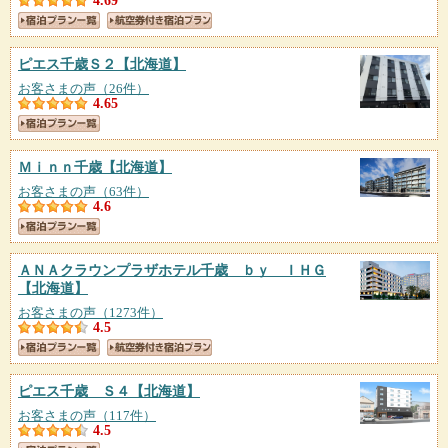
4.69
ピエス千歳Ｓ２
【北海道】
お客さまの声（26件）
4.65
Ｍｉｎｎ千歳
【北海道】
お客さまの声（63件）
4.6
ＡＮＡクラウンプラザホテル千歳 ｂｙ ＩＨＧ
【北海道】
お客さまの声（1273件）
4.5
ピエス千歳 Ｓ４
【北海道】
お客さまの声（117件）
4.5