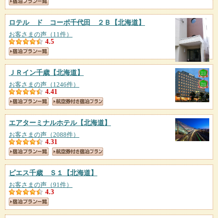
ロテル ド コーポ千代田 ２Ｂ
【北海道】
お客さまの声（11件）
4.5
ＪＲイン千歳
【北海道】
お客さまの声（1246件）
4.41
エアターミナルホテル
【北海道】
お客さまの声（2088件）
4.31
ピエス千歳 Ｓ１
【北海道】
お客さまの声（91件）
4.3