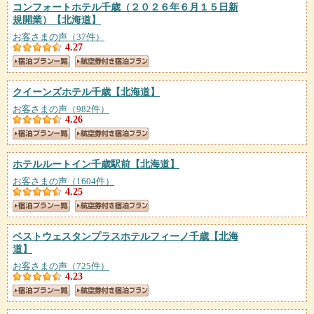
コンフォートホテル千歳（２０２６年６月１５日新
規開業）
【北海道】
お客さまの声（37件）
4.27
クイーンズホテル千歳
【北海道】
お客さまの声（982件）
4.26
ホテルルートイン千歳駅前
【北海道】
お客さまの声（1604件）
4.25
ベストウェスタンプラスホテルフィーノ千歳
【北海
道】
お客さまの声（725件）
4.23