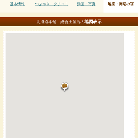
基本情報
つぶやき・クチコミ
動画・写真
地図・周辺の宿
地図
表示
北海道本舗 総合土産店の