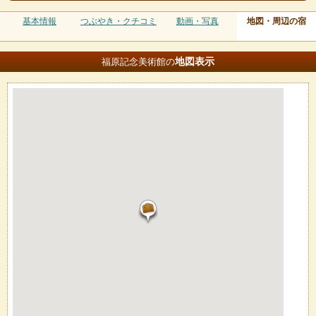
基本情報
つぶやき・クチコミ
動画・写真
地図・周辺の宿
地図
表示
福原記念美術館の