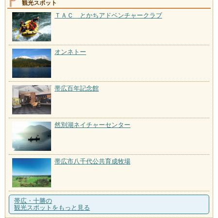
観光スポット
ＴＡＣ とかちアドベンチャークラブ
オンネトー
帯広百年記念館
然別湖ネイチャーセンター
帯広市八千代公共育成牧場
帯広・十勝の
観光スポットをもっと見る