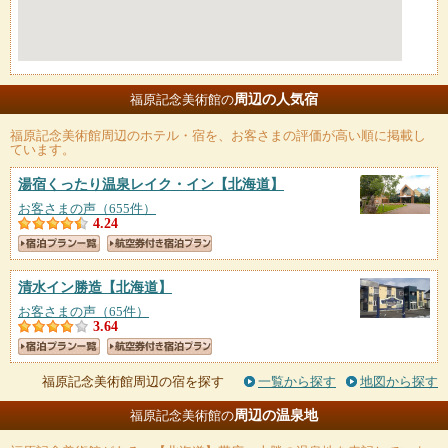
周辺の人気宿
福原記念美術館の
福原記念美術館
周辺のホテル・宿を、お客さまの評価が高い順に掲載し
ています。
湯宿くったり温泉レイク・イン
【北海道】
お客さまの声（655件）
4.24
清水イン勝造
【北海道】
お客さまの声（65件）
3.64
福原記念美術館周辺の宿を探す
一覧から探す
地図から探す
周辺の温泉地
福原記念美術館の