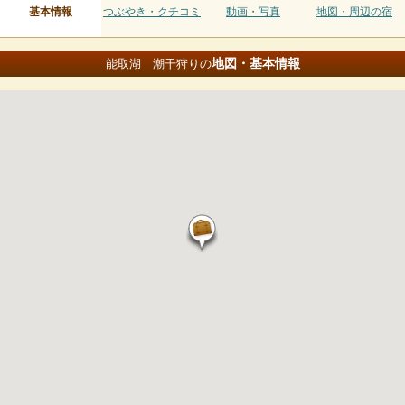
基本情報
つぶやき・クチコミ
動画・写真
地図・周辺の宿
地図・基本情報
能取湖 潮干狩りの