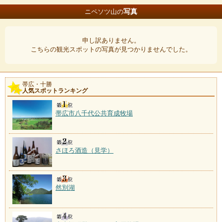
写真
ニペソツ山の
申し訳ありません。
こちらの観光スポットの写真が見つかりませんでした。
帯広・十勝
人気スポットランキング
帯広市八千代公共育成牧場
さほろ酒造（見学）
然別湖